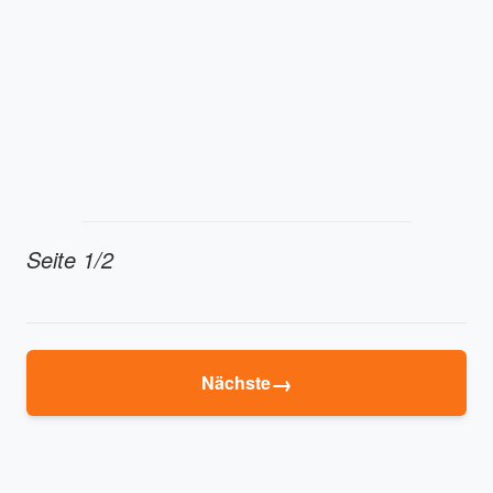
Seite 1/2
→
Nächste