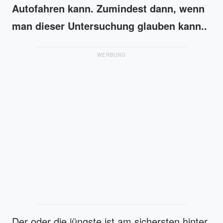
Autofahren kann. Zumindest dann, wenn
man dieser Untersuchung glauben kann..
WERBUNG
Der oder die jüngste ist am sichersten hinter