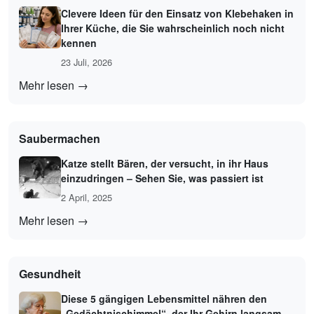
Clevere Ideen für den Einsatz von Klebehaken in
Ihrer Küche, die Sie wahrscheinlich noch nicht
kennen
23 Juli, 2026
Mehr lesen →
Saubermachen
Katze stellt Bären, der versucht, in ihr Haus
einzudringen – Sehen Sie, was passiert ist
2 April, 2025
Mehr lesen →
Gesundheit
Diese 5 gängigen Lebensmittel nähren den
„Gedächtnischimmel“, der Ihr Gehirn langsam