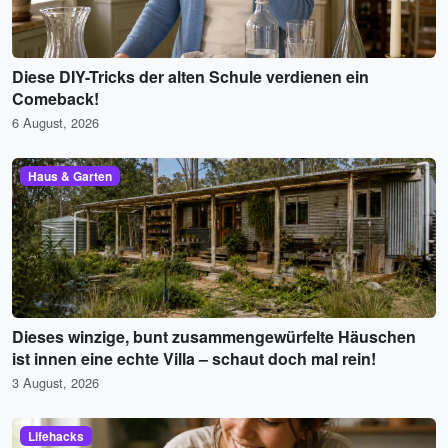
Diese DIY-Tricks der alten Schule verdienen ein
Comeback!
6 August, 2026
Haus & Garten
Dieses winzige, bunt zusammengewürfelte Häuschen
ist innen eine echte Villa – schaut doch mal rein!
3 August, 2026
Lifehacks