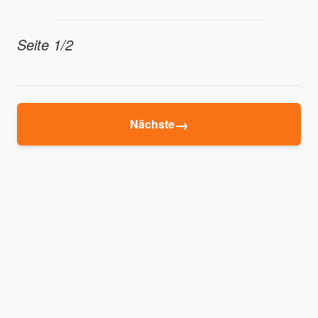
Seite 1/2
→
Nächste