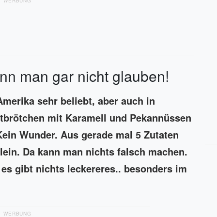
WERBUNG
nn man gar nicht glauben!
Amerika sehr beliebt, aber auch in
mtbrötchen mit Karamell und Pekannüssen
ein Wunder. Aus gerade mal 5 Zutaten
ein. Da kann man nichts falsch machen.
es gibt nichts leckereres.. besonders im
WERBUNG