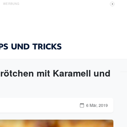
WERBUNG
X
brötchen mit Karamell und
6 Mär, 2019