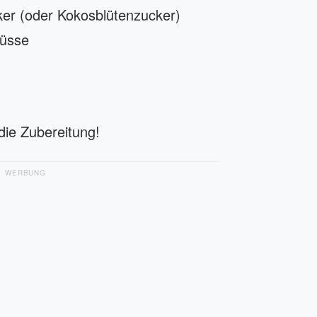
er (oder Kokosblütenzucker)
üsse
 die Zubereitung!
WERBUNG