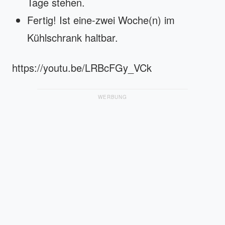
Tage stehen.
Fertig! Ist eine-zwei Woche(n) im
Kühlschrank haltbar.
https://youtu.be/LRBcFGy_VCk
WERBUNG