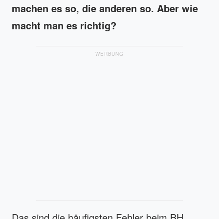
machen es so, die anderen so. Aber wie
macht man es richtig?
WERBUNG
Das sind die häufigsten Fehler beim BH