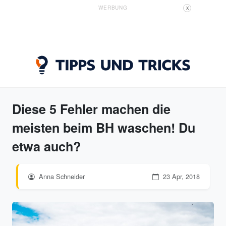
WERBUNG
X
Diese 5 Fehler machen die
meisten beim BH waschen! Du
etwa auch?
Anna Schneider
23 Apr, 2018