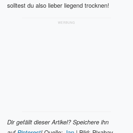
solltest du also lieber liegend trocknen!
WERBUNG
Dir gefällt dieser Artikel? Speichere ihn
auf
Pinterest
!
Quelle:
Jan
| Bild: Pixabay