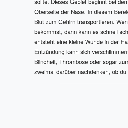
sollte. Dieses Gebiet beginnt bei de
Oberseite der Nase. In diesem Bereic
Blut zum Gehirn transportieren. Wenn
bekommst, dann kann es schnell sch
entsteht eine kleine Wunde in der Ha
Entzündung kann sich verschlimmern 
Blindheit, Thrombose oder sogar zum
zweimal darüber nachdenken, ob du a