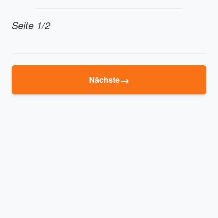
Seite 1/2
→
Nächste