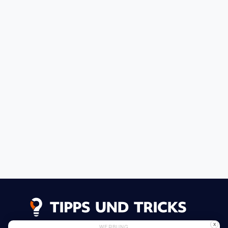
X
WERBUNG