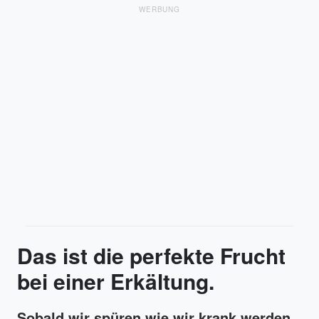
WERBUNG
Das ist die perfekte Frucht
bei einer Erkältung.
Sobald wir spüren wie wir krank werden