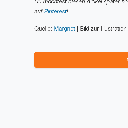
Du möchtest diesen Artikel später n
auf
Pinterest
!
Quelle:
Margriet
| Bild zur Illustration