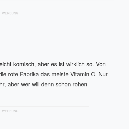
WERBUNG
leicht komisch, aber es ist wirklich so. Von
die rote Paprika das meiste Vitamin C. Nur
r, aber wer will denn schon rohen
WERBUNG