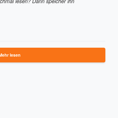
ochmal lesen? Dann speicher ihn
Mehr lesen