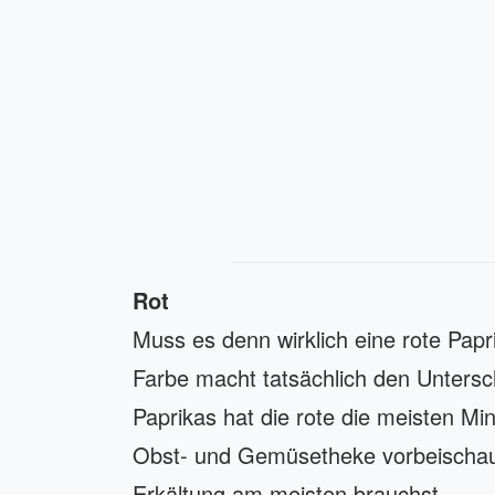
Rot
Muss es denn wirklich eine rote Papr
Farbe macht tatsächlich den Unters
Paprikas hat die rote die meisten Mi
Obst- und Gemüsetheke vorbeischauen
Erkältung am meisten brauchst.