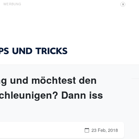
WERBUNG
X
ung und möchtest den
chleunigen? Dann iss
23 Feb, 2018