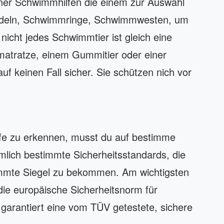
ener Schwimmhilfen die einem zur Auswahl
deln, Schwimmringe, Schwimmwesten, um
nicht jedes Schwimmtier ist gleich eine
tmatratze, einem Gummitier oder einer
uf keinen Fall sicher. Sie schützen nich vor
lfe zu erkennen, musst du auf bestimme
lich bestimmte Sicherheitsstandards, die
timmte Siegel zu bekommen. Am wichtigsten
 die europäische Sicherheitsnorm für
garantiert eine vom TÜV getestete, sichere