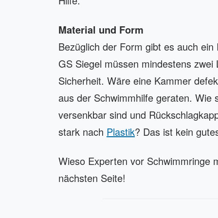
Hilfe.
Material und Form
Bezüglich der Form gibt es auch ein
GS Siegel müssen mindestens zwei L
Sicherheit. Wäre eine Kammer defekt,
aus der Schwimmhilfe geraten. Wie s
versenkbar sind und Rückschlagkapp
stark nach
Plastik
? Das ist kein gute
Wieso Experten vor Schwimmringe mi
nächsten Seite!