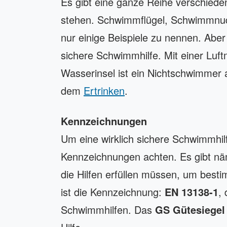
Es gibt eine ganze Reihe verschied
stehen. Schwimmflügel, Schwimmnu
nur einige Beispiele zu nennen. Aber 
sichere Schwimmhilfe. Mit einer Luf
Wasserinsel ist ein Nichtschwimmer a
dem
Ertrinken
.
Kennzeichnungen
Um eine wirklich sichere Schwimmhi
Kennzeichnungen achten. Es gibt näm
die Hilfen erfüllen müssen, um bes
ist die Kennzeichnung:
EN 13138-1
,
Schwimmhilfen. Das
GS Gütesiegel