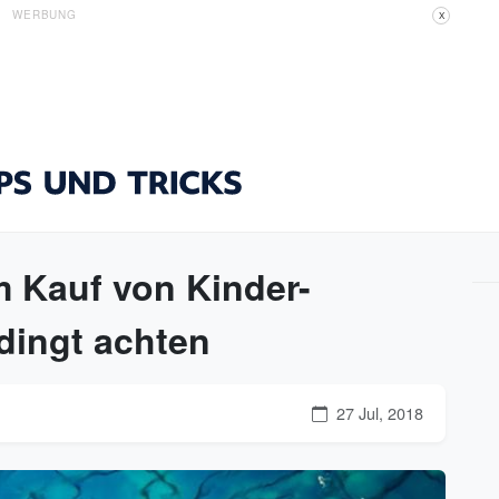
WERBUNG
X
m Kauf von Kinder-
ingt achten
27 Jul, 2018