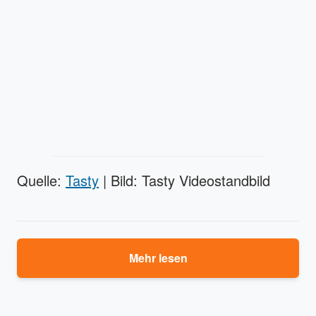
Quelle:
Tasty
| Bild: Tasty Videostandbild
Mehr lesen