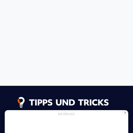
X
WERBUNG
Datenschutzerklärung
Impressum
Inserieren
Verwendung von Cookies
Mehr lesen
Heim