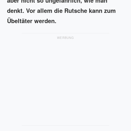
aber nicht so ungefährlich, wie man
denkt. Vor allem die Rutsche kann zum
Übeltäter werden.
WERBUNG