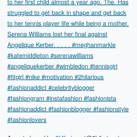
to her first child almost a year ago. The. Has
struggled to get back in shape and get back
to her tennis player life while being a mother.
Serena Williams lost her final against
Angelique Kerber. . . . . #meghanmarkle
#katemiddleton #serenawilliams
#angeliquekerber #wimbledon #tennisgirl
#fitgirl #nike #motivation #2hilarious
#fashionaddict #celebrityblogger
#fashiongram #instafashion #fashionista
#fashionaddict #fashionblogger #fashionstyle
#fashionlovers