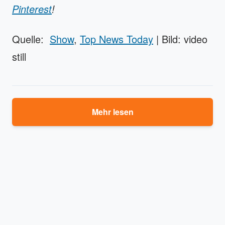
Pinterest
!
Quelle:
Show
,
Top News Today
| Bild: video
still
Mehr lesen