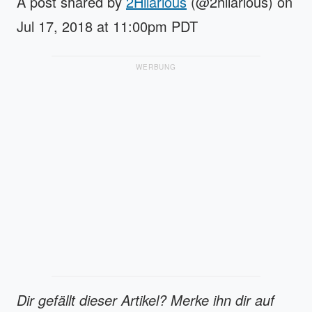
A post shared by
2Hilarious
(@2hilarious) on
Jul 17, 2018 at 11:00pm PDT
WERBUNG
Dir gefällt dieser Artikel? Merke ihn dir auf