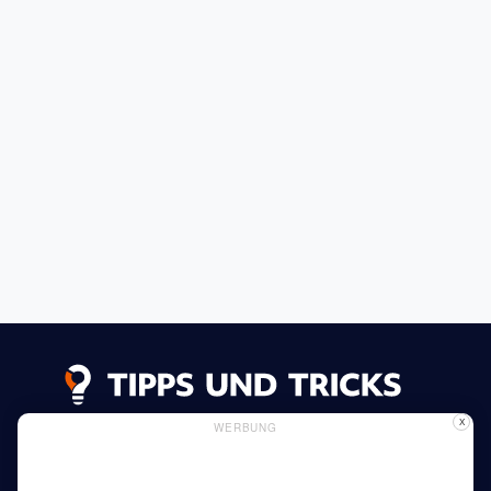
X
WERBUNG
Datenschutzerklärung
Impressum
Inserieren
Verwendung von Cookies
Mehr lesen
Heim