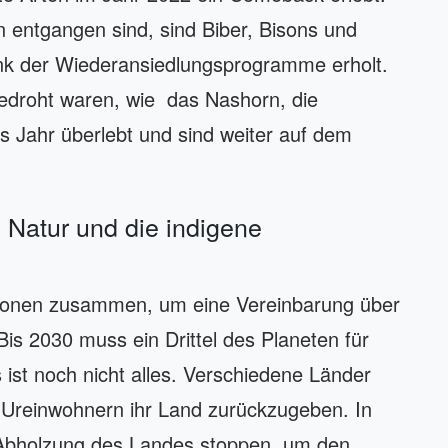
n entgangen sind, sind Biber, Bisons und
ank der Wiederansiedlungsprogramme erholt.
edroht waren, wie das Nashorn, die
s Jahr überlebt und sind weiter auf dem
 Natur und die indigene
ionen zusammen, um eine Vereinbarung über
Bis 2030 muss ein Drittel des Planeten für
ist noch nicht alles. Verschiedene Länder
Ureinwohnern ihr Land zurückzugeben. In
ie Abholzung des Landes stoppen, um den