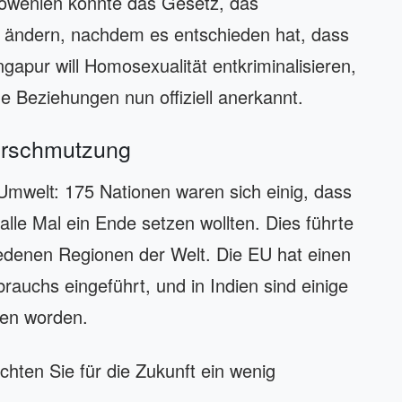
lowenien könnte das Gesetz, das
t, ändern, nachdem es entschieden hat, dass
gapur will Homosexualität entkriminalisieren,
he Beziehungen nun offiziell anerkannt.
verschmutzung
Umwelt: 175 Nationen waren sich einig, dass
alle Mal ein Ende setzen wollten. Dies führte
denen Regionen der Welt. Die EU hat einen
rauchs eingeführt, und in Indien sind einige
ten worden.
ichten Sie für die Zukunft ein wenig