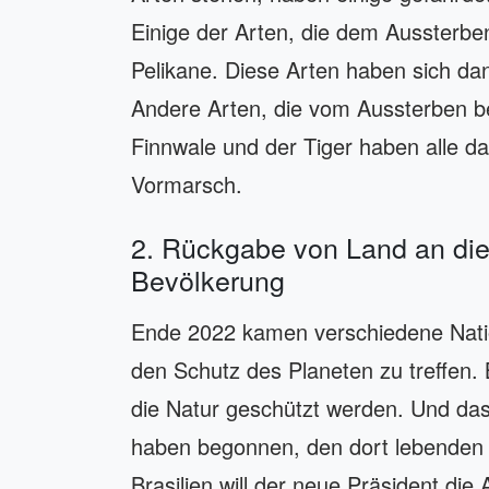
Einige der Arten, die dem Aussterbe
Pelikane. Diese Arten haben sich d
Andere Arten, die vom Aussterben b
Finnwale und der Tiger haben alle da
Vormarsch.
2. Rückgabe von Land an die
Bevölkerung
Ende 2022 kamen verschiedene Nat
den Schutz des Planeten zu treffen. 
die Natur geschützt werden. Und das 
haben begonnen, den dort lebenden 
Brasilien will der neue Präsident d