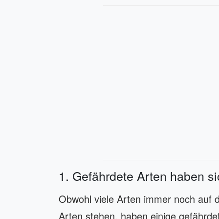
1. Gefährdete Arten haben si
Obwohl viele Arten immer noch auf 
Arten stehen, haben einige gefährde