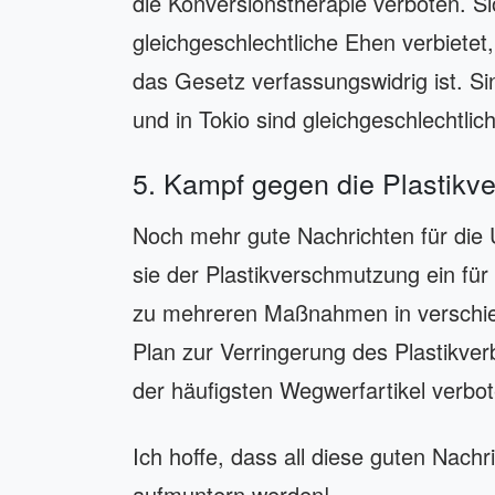
die Konversionstherapie verboten. S
gleichgeschlechtliche Ehen verbiete
das Gesetz verfassungswidrig ist. Sin
und in Tokio sind gleichgeschlechtlic
5. Kampf gegen die Plastik
Noch mehr gute Nachrichten für die 
sie der Plastikverschmutzung ein für 
zu mehreren Maßnahmen in verschie
Plan zur Verringerung des Plastikverb
der häufigsten Wegwerfartikel verbo
Ich hoffe, dass all diese guten Nachr
aufmuntern werden!