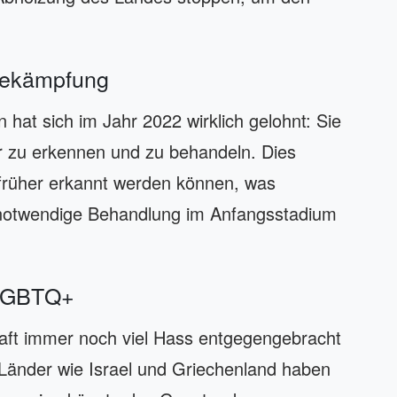
sbekämpfung
 hat sich im Jahr 2022 wirklich gelohnt: Sie
 zu erkennen und zu behandeln. Dies
früher erkannt werden können, was
notwendige Behandlung im Anfangsstadium
 LGBTQ+
t immer noch viel Hass entgegengebracht
 Länder wie Israel und Griechenland haben