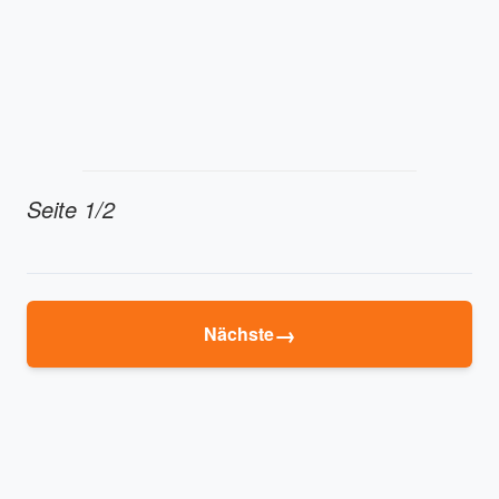
Seite 1/2
→
Nächste