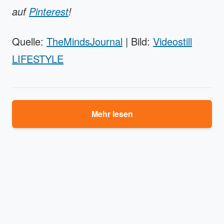
auf
Pinterest
!
Quelle:
TheMindsJournal
| Bild:
Videostill
LIFESTYLE
Mehr lesen