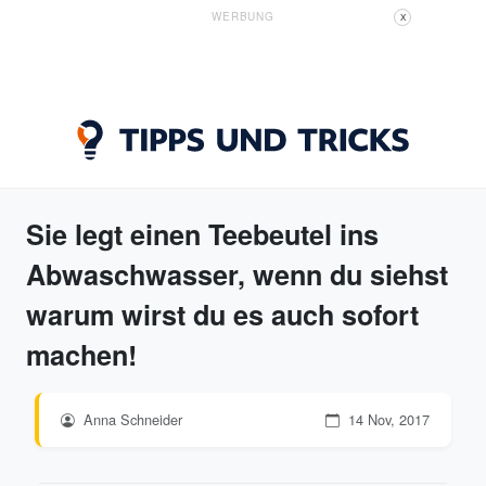
WERBUNG
X
Sie legt einen Teebeutel ins
Abwaschwasser, wenn du siehst
warum wirst du es auch sofort
machen!
Anna Schneider
14 Nov, 2017