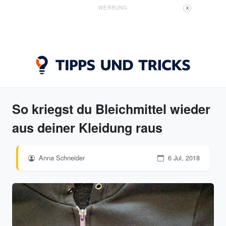
WERBUNG
X
So kriegst du Bleichmittel wieder
aus deiner Kleidung raus
Anna Schneider
6 Jul, 2018