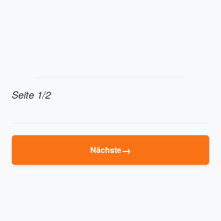
Seite 1/2
→
Nächste