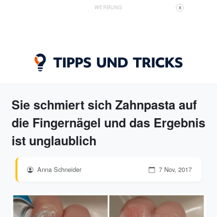
WERBUNG
X
Sie schmiert sich Zahnpasta auf
die Fingernägel und das Ergebnis
ist unglaublich
Anna Schneider
7 Nov, 2017