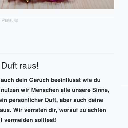
WERBUNG
Duft raus!
 auch dein Geruch beeinflusst wie du
nutzen wir Menschen alle unsere Sinne,
in persönlicher Duft, aber auch deine
aus. Wir verraten dir, worauf zu achten
t vermeiden solltest!