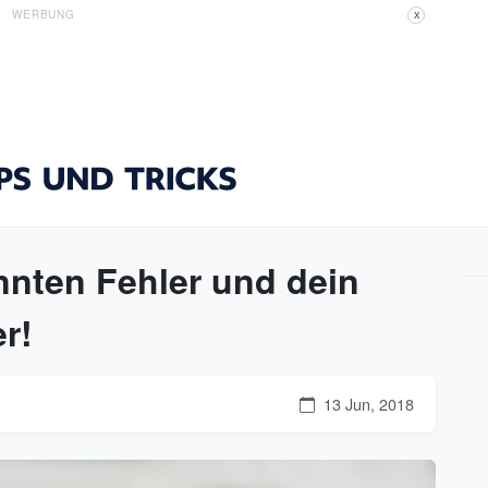
WERBUNG
X
nnten Fehler und dein
er!
13 Jun, 2018