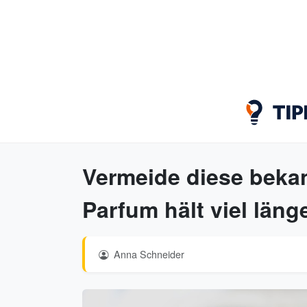
Vermeide diese beka
Parfum hält viel läng
Anna Schneider