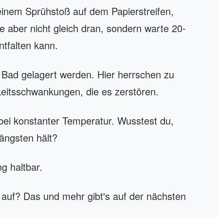
 einem Sprühstoß auf dem Papierstreifen,
e aber nicht gleich dran, sondern warte 20-
ntfalten kann.
 Bad gelagert werden. Hier herrschen zu
keitsschwankungen, die es zerstören.
bei konstanter Temperatur. Wusstest du,
ängsten hält?
ng haltbar.
 auf? Das und mehr gibt's auf der nächsten