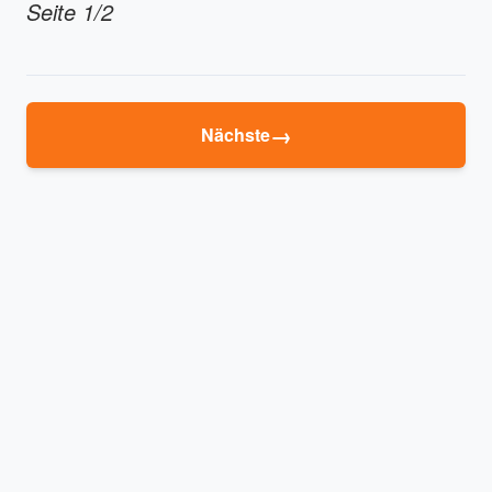
Seite 1/2
→
Nächste