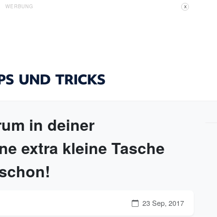
WERBUNG
X
rum in deiner
e extra kleine Tasche
 schon!
23 Sep, 2017