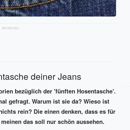
WERBUNG
ntasche deiner Jeans
orien bezüglich der 'fünften Hosentasche'.
al gefragt. Warum ist sie da? Wieso ist
nichts rein? Die einen denken, dass es für
n meinen das soll nur schön aussehen.