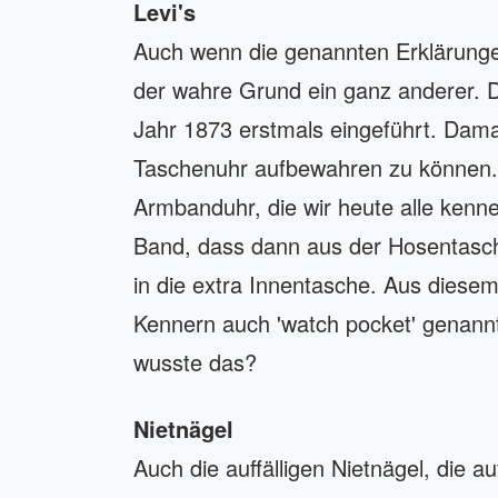
Levi's
Auch wenn die genannten Erklärungen
der wahre Grund ein ganz anderer. D
Jahr 1873 erstmals eingeführt. Damal
Taschenuhr aufbewahren zu können. 
Armbanduhr, die wir heute alle kenn
Band, dass dann aus der Hosentasch
in die extra Innentasche. Aus dies
Kennern auch 'watch pocket' genann
wusste das?
Nietnägel
Auch die auffälligen Nietnägel, die 