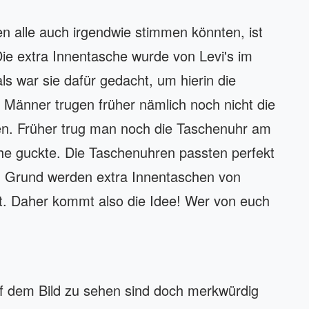
 alle auch irgendwie stimmen könnten, ist
ie extra Innentasche wurde von Levi's im
s war sie dafür gedacht, um hierin die
Männer trugen früher nämlich noch nicht die
en. Früher trug man noch die Taschenuhr am
e guckte. Die Taschenuhren passten perfekt
em Grund werden extra Innentaschen von
t. Daher kommt also die Idee! Wer von euch
auf dem Bild zu sehen sind doch merkwürdig