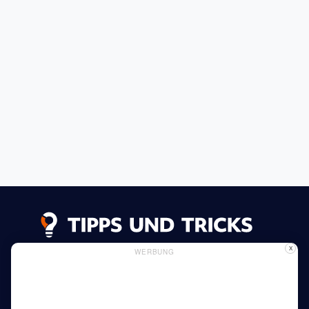
X
WERBUNG
Datenschutzerklärung
Impressum
Inserieren
Verwendung von Cookies
Mehr lesen
Heim