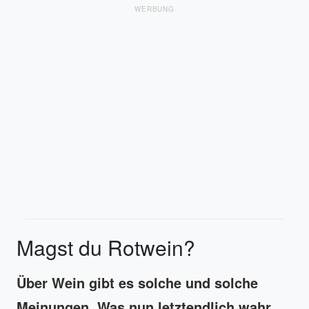
WERBUNG
Magst du Rotwein?
Über Wein gibt es solche und solche
Meinungen. Was nun letztendlich wahr