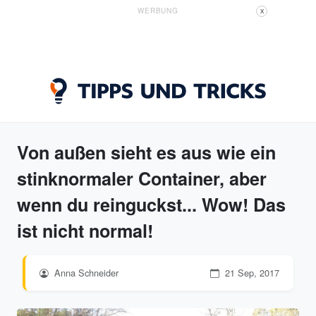
WERBUNG
X
Von außen sieht es aus wie ein
stinknormaler Container, aber
wenn du reinguckst... Wow! Das
ist nicht normal!
Anna Schneider
21 Sep, 2017