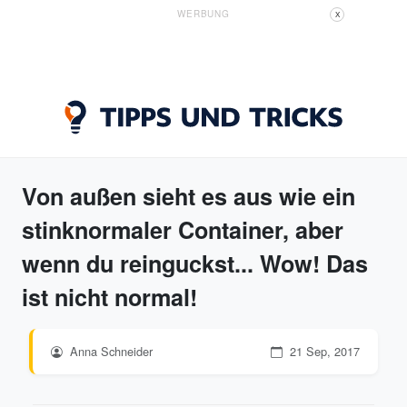
WERBUNG
X
Von außen sieht es aus wie ein
stinknormaler Container, aber
wenn du reinguckst... Wow! Das
ist nicht normal!
Anna Schneider
21 Sep, 2017