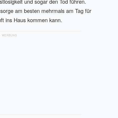
tlosigkeit und sogar den Tod führen.
d sorge am besten mehrmals am Tag für
uft ins Haus kommen kann.
WERBUNG