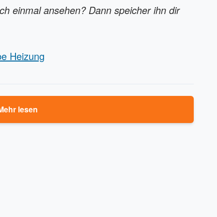
och einmal ansehen? Dann speicher ihn dir
ube Heizung
Mehr lesen