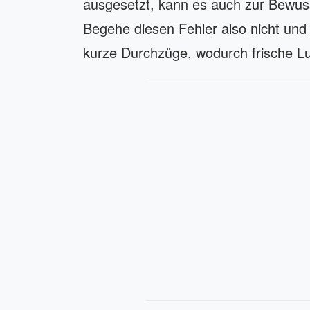
ausgesetzt, kann es auch zur Bewuss
Begehe diesen Fehler also nicht un
kurze Durchzüge, wodurch frische L