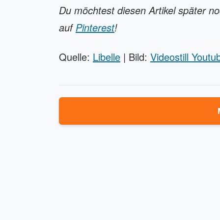
Du möchtest diesen Artikel später n
auf
Pinterest
!
Quelle:
Libelle
| Bild:
Videostill Yout