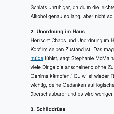
Schlafs unruhiger, da du in die leic
Alkohol genau so lang, aber nicht so 
2. Unordnung im Haus
Herrscht Chaos und Unordnung im Ha
Kopf im selben Zustand ist. Das mag
müde
fühlst, sagt Stephanie McMains
viele Dinge die anscheinend ohne 
Gehirns kämpfen.” Du willst wieder R
wichtig, deine Gedanken auf logisch
überschaubarer und es wird weniger 
3. Schilddrüse