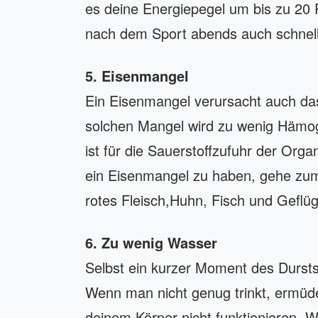
es deine Energiepegel um bis zu 20
nach dem Sport abends auch schnell
5. Eisenmangel
Ein Eisenmangel verursacht auch da
solchen Mangel wird zu wenig Hämogl
ist für die Sauerstoffzufuhr der Or
ein Eisenmangel zu haben, gehe zum
rotes Fleisch,Huhn, Fisch und Geflüg
6. Zu wenig Wasser
Selbst ein kurzer Moment des Dursts 
Wenn man nicht genug trinkt, ermü
deinem Körper nicht funktionieren.