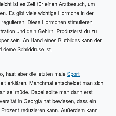
leicht ist es Zeit für einen Arztbesuch, um
en. Es gibt viele wichtige Hormone in der
l regulieren. Diese Hormonen stimulieren
ration und dein Gehirn. Produzierst du zu
pper sein. An Hand eines Blutbildes kann der
 deine Schilddrüse ist.
o, hast aber die letzten male
Sport
it erklären. Manchmal entscheidet man sich
n sei müde. Dabei sollte man dann erst
ersität in Georgia hat bewiesen, dass ein
65 Prozent reduzieren kann. Außerdem kann