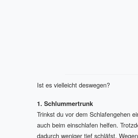
Ist es vielleicht deswegen?
1. Schlummertrunk
Trinkst du vor dem Schlafengehen e
auch beim einschlafen helfen. Trotz
dadurch weniger tief schläfst. Wegen