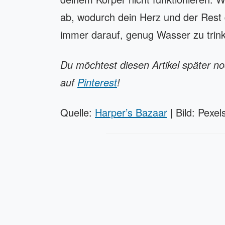
ab, wodurch dein Herz und der Rest 
immer darauf, genug Wasser zu trin
Du möchtest diesen Artikel später n
auf
Pinterest
!
Quelle:
Harper’s Bazaar
| Bild: Pexe