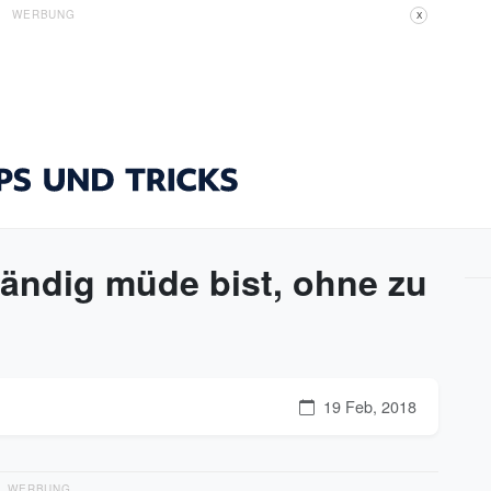
WERBUNG
X
ändig müde bist, ohne zu
19 Feb, 2018
WERBUNG