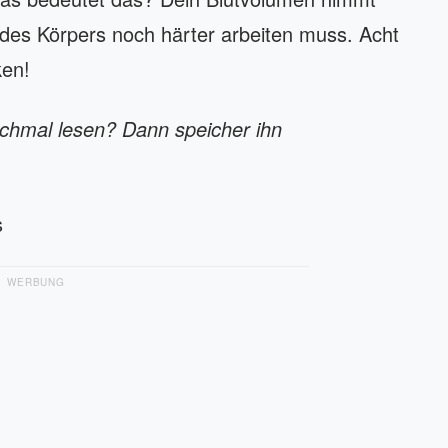
des Körpers noch härter arbeiten muss. Acht
ken!
ochmal lesen? Dann speicher ihn
ls
WERBUNG