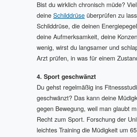
Bist du wirklich chronisch müde? Viel
deine
Schilddrüse
überprüfen zu lass
Schilddrüse, die deinen Energiepege
deine Aufmerksamkeit, deine Konzent
wenig, wirst du langsamer und schla
Arzt prüfen, in was für einem Zustand
4. Sport geschwänzt
Du gehst regelmäßig ins Fitnessstudi
geschwänzt? Das kann deine Müdigke
gegen Bewegung, weil man glaubt ma
Recht zum Sport. Forschung der Univ
leichtes Training die Müdigkeit um 