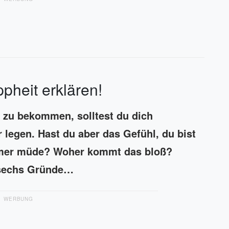
pheit erklären!
 zu bekommen, solltest du dich
legen. Hast du aber das Gefühl, du bist
mmer müde? Woher kommt das bloß?
r sechs Gründe…
WERBUNG