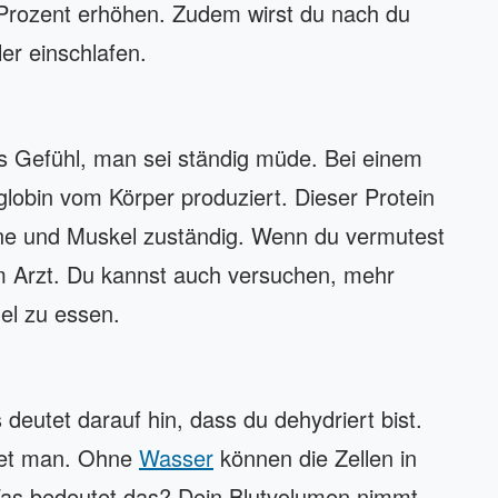
 Prozent erhöhen. Zudem wirst du nach du
er einschlafen.
s Gefühl, man sei ständig müde. Bei einem
obin vom Körper produziert. Dieser Protein
gane und Muskel zuständig. Wenn du vermutest
 Arzt. Du kannst auch versuchen, mehr
el zu essen.
deutet darauf hin, dass du dehydriert bist.
det man. Ohne
Wasser
können die Zellen in
 Was bedeutet das? Dein Blutvolumen nimmt