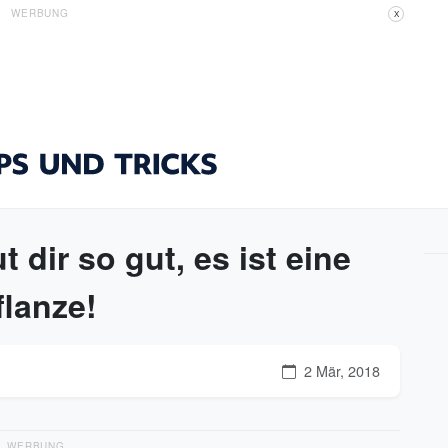
WERBUNG
X
 dir so gut, es ist eine
lanze!
2 Mär, 2018
WERBUNG