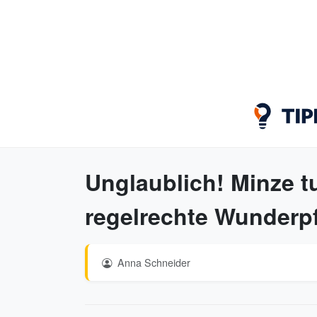
Unglaublich! Minze tut
regelrechte Wunderpf
Anna Schneider