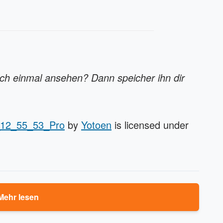
och einmal ansehen? Dann speicher ihn dir
12_55_53_Pro
by
Yotoen
is licensed under
Mehr lesen