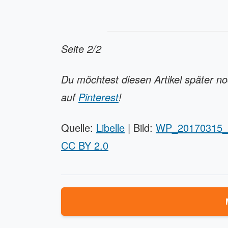
Seite 2/2
Du möchtest diesen Artikel später n
auf
Pinterest
!
Quelle:
Libelle
| Bild:
WP_20170315_
CC BY 2.0