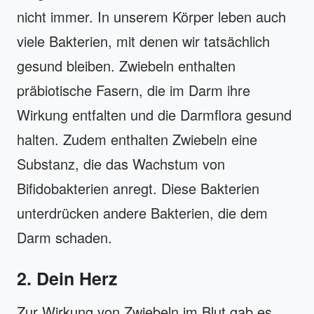
nicht immer. In unserem Körper leben auch
viele Bakterien, mit denen wir tatsächlich
gesund bleiben. Zwiebeln enthalten
präbiotische Fasern, die im Darm ihre
Wirkung entfalten und die Darmflora gesund
halten. Zudem enthalten Zwiebeln eine
Substanz, die das Wachstum von
Bifidobakterien anregt. Diese Bakterien
unterdrücken andere Bakterien, die dem
Darm schaden.
2. Dein Herz
Zur Wirkung von Zwiebeln im Blut gab es