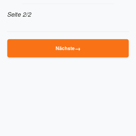
Seite 2/2
→
Nächste