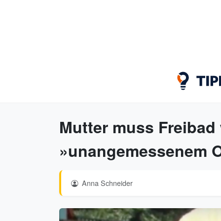
Mutter muss Freibad
»unangemessenem Out
Anna Schneider