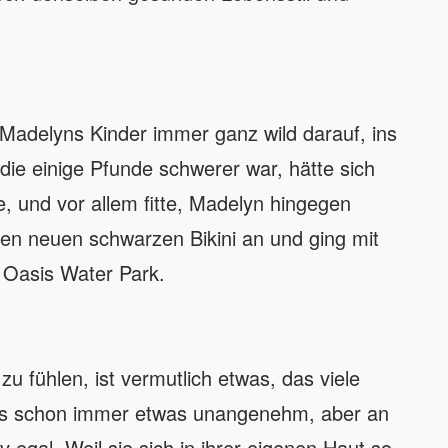
adelyns Kinder immer ganz wild darauf, ins
 die einige Pfunde schwerer war, hätte sich
e, und vor allem fitte, Madelyn hingegen
ren neuen schwarzen Bikini an und ging mit
 Oasis Water Park.
zu fühlen, ist vermutlich etwas, das viele
es schon immer etwas unangenehm, aber an
 egal. Weil sie sich in ihrer eigenen Haut so