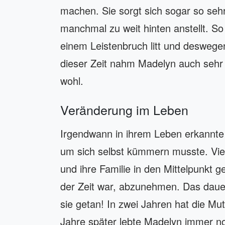
machen. Sie sorgt sich sogar so seh
manchmal zu weit hinten anstellt. So
einem Leistenbruch litt und desweg
dieser Zeit nahm Madelyn auch sehr v
wohl.
Veränderung im Leben
Irgendwann in ihrem Leben erkannte 
um sich selbst kümmern musste. Viel 
und ihre Familie in den Mittelpunkt ge
der Zeit war, abzunehmen. Das dauer
sie getan! In zwei Jahren hat die M
Jahre später lebte Madelyn immer n