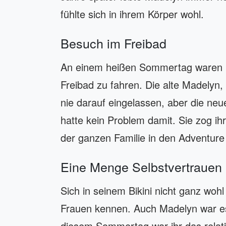
fühlte sich in ihrem Körper wohl.
Besuch im Freibad
An einem heißen Sommertag waren M
Freibad zu fahren. Die alte Madelyn,
nie darauf eingelassen, aber die neu
hatte kein Problem damit. Sie zog ih
der ganzen Familie in den Adventure
Eine Menge Selbstvertrauen
Sich in seinem Bikini nicht ganz wohl 
Frauen kennen. Auch Madelyn war 
diesem Sommertag war ihr das relativ