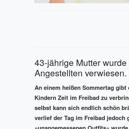
43-jährige Mutter wurde
Angestellten verwiesen.
An einem heißen Sommertag gibt e
Kindern Zeit im Freibad zu verbr
selbst kann sich endlich schön b
verlief der Tag im Freibad jedoch
»unangemessenen Outfits« wurde 