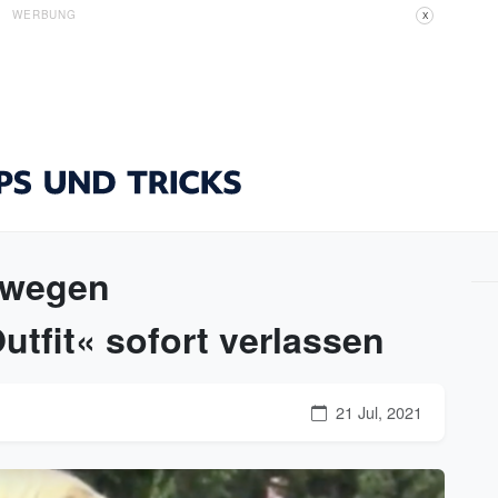
WERBUNG
X
 wegen
fit« sofort verlassen
21 Jul, 2021