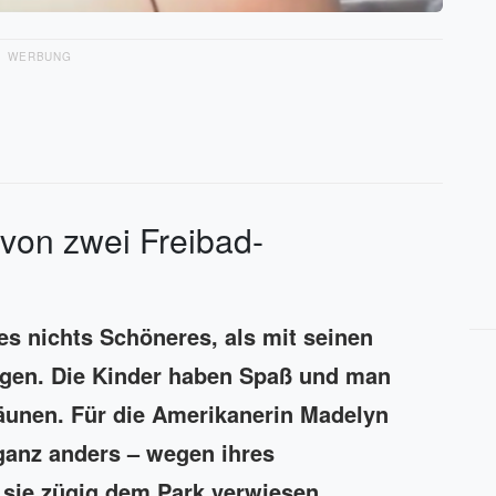
WERBUNG
 von zwei Freibad-
s nichts Schöneres, als mit seinen
ingen. Die Kinder haben Spaß und man
räunen. Für die Amerikanerin Madelyn
 ganz anders – wegen ihres
sie zügig dem Park verwiesen.