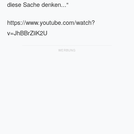
diese Sache denken...“
https://www.youtube.com/watch?
v=JhBBrZiiK2U
WERBUNG