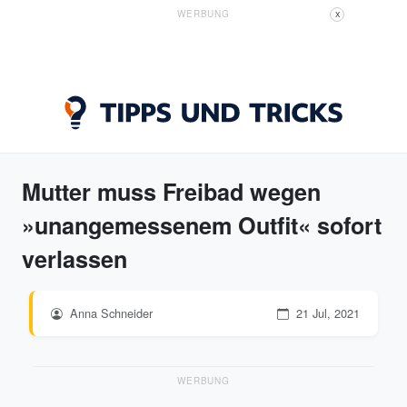
WERBUNG
X
Mutter muss Freibad wegen
»unangemessenem Outfit« sofort
verlassen
Anna Schneider
21 Jul, 2021
WERBUNG