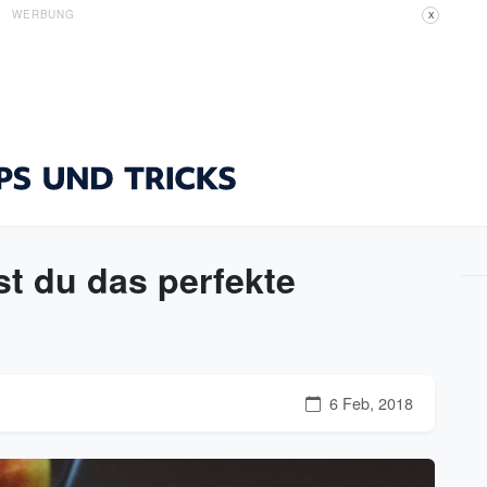
WERBUNG
X
st du das perfekte
6 Feb, 2018