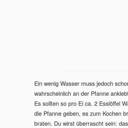
Ein wenig Wasser muss jedoch schon
wahrscheinlich an der Pfanne anklebt
Es sollten so pro Ei ca. 2 Esslöffel 
die Pfanne geben, es zum Kochen b
braten. Du wirst überrascht sein: da