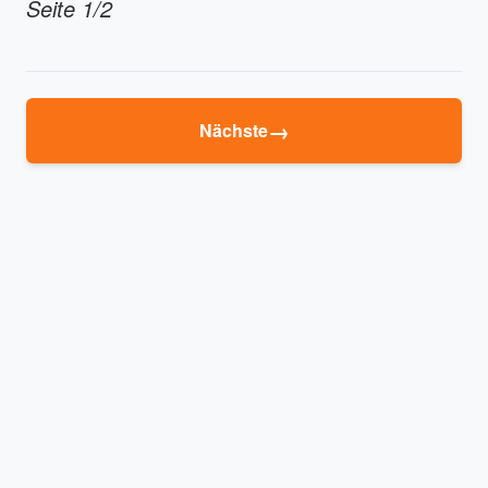
Seite 1/2
→
Nächste