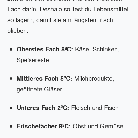
Fach darin. Deshalb solltest du Lebensmittel
so lagern, damit sie am längsten frisch
blieben:
Oberstes Fach 8ºC:
Käse, Schinken,
Speisereste
Mittleres Fach 5ºC:
Milchprodukte,
geöffnete Gläser
Unteres Fach 2ºC:
Fleisch und Fisch
Frischefächer 8ºC:
Obst und Gemüse