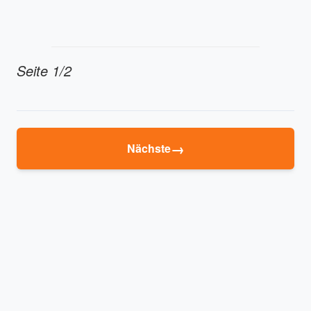
Seite 1/2
→
Nächste