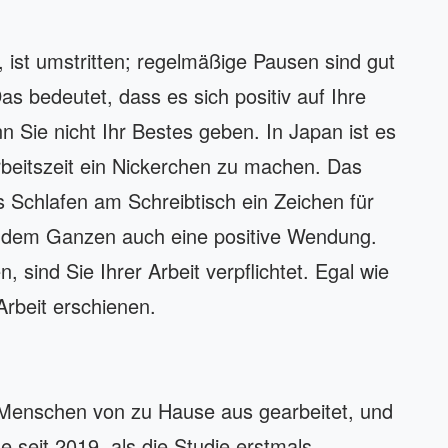
, ist umstritten; regelmäßige Pausen sind gut
Das bedeutet, dass es sich positiv auf Ihre
 Sie nicht Ihr Bestes geben. In Japan ist es
Arbeitszeit ein Nickerchen zu machen. Das
 Schlafen am Schreibtisch ein Zeichen für
r dem Ganzen auch eine positive Wendung.
 sind Sie Ihrer Arbeit verpflichtet. Egal wie
Arbeit erschienen.
Menschen von zu Hause aus gearbeitet, und
e seit 2019, als die Studie erstmals