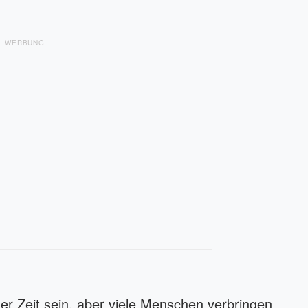
WERBUNG
r Zeit sein, aber viele Menschen verbringen