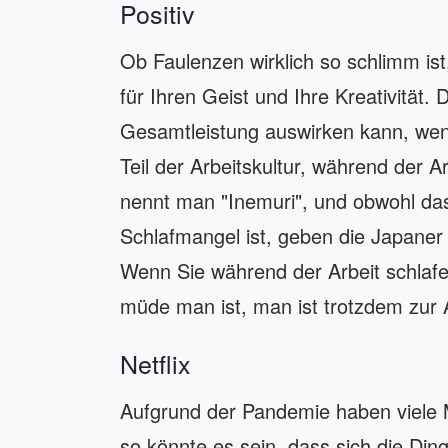
Positiv
Ob Faulenzen wirklich so schlimm ist
für Ihren Geist und Ihre Kreativität. 
Gesamtleistung auswirken kann, wenn
Teil der Arbeitskultur, während der 
nennt man "Inemuri", und obwohl das
Schlafmangel ist, geben die Japane
Wenn Sie während der Arbeit schlafen,
müde man ist, man ist trotzdem zur 
Netflix
Aufgrund der Pandemie haben viele 
so könnte es sein, dass sich die Ding