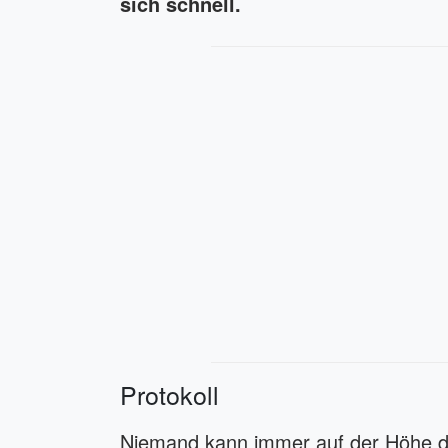
sich schnell.
Protokoll
Niemand kann immer auf der Höhe de