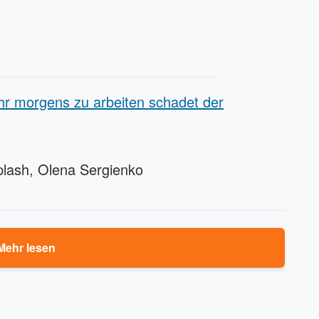
hr morgens zu arbeiten schadet der
plash, Olena Sergienko
Mehr lesen