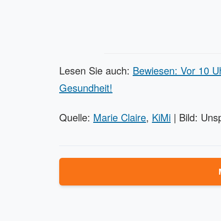
Lesen Sie auch:
Bewiesen: Vor 10 U
Gesundheit!
Quelle:
Marie Claire
,
KiMi
| Bild: Uns