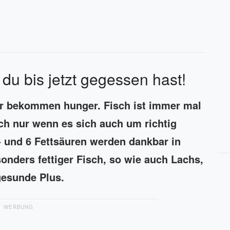
du bis jetzt gegessen hast!
ir bekommen hunger. Fisch ist immer mal
ch nur wenn es sich auch um richtig
- und 6 Fettsäuren werden dankbar in
ders fettiger Fisch, so wie auch Lachs,
 gesunde Plus.
WERBUNG