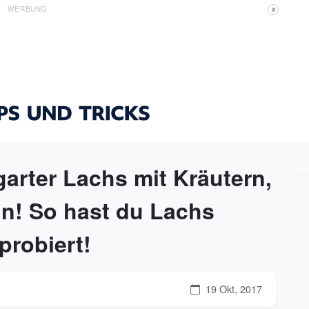
WERBUNG
X
garter Lachs mit Kräutern,
n! So hast du Lachs
probiert!
19 Okt, 2017