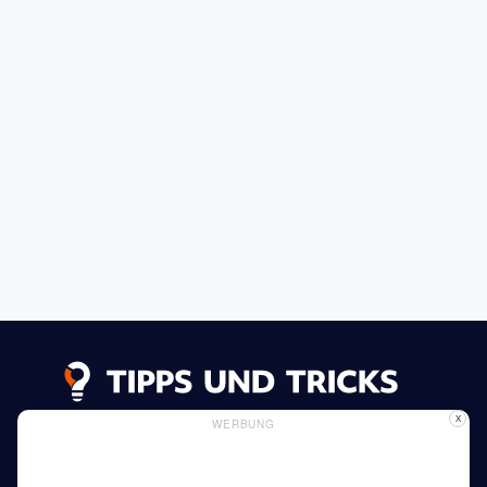
X
WERBUNG
Datenschutzerklärung
Impressum
Inserieren
Verwendung von Cookies
Mehr lesen
Heim