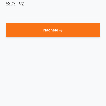
Seite 1/2
→
Nächste