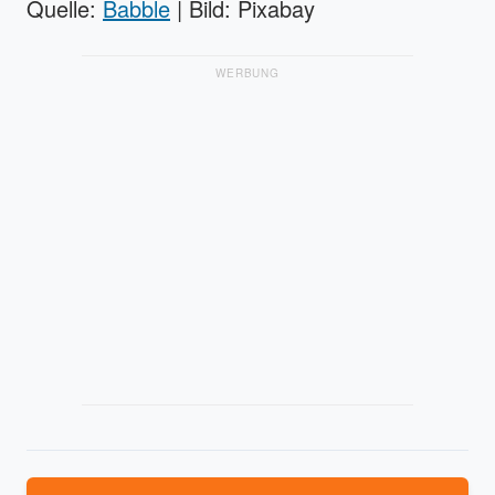
Quelle:
Babble
| Bild: Pixabay
WERBUNG