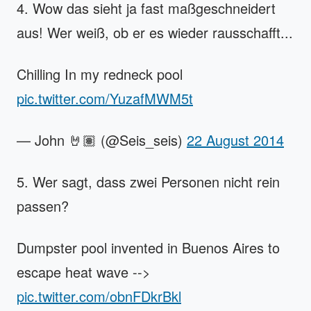
4. Wow das sieht ja fast maßgeschneidert
aus! Wer weiß, ob er es wieder rausschafft...
Chilling In my redneck pool
pic.twitter.com/YuzafMWM5t
— John 🤘🏽 (@Seis_seis)
22 August 2014
5. Wer sagt, dass zwei Personen nicht rein
passen?
Dumpster pool invented in Buenos Aires to
escape heat wave -->
pic.twitter.com/obnFDkrBkl