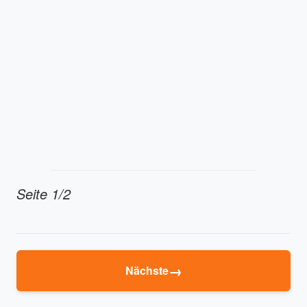
Seite 1/2
→
Nächste