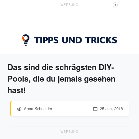
WERBUNG
X
Das sind die schrägsten DIY-
Pools, die du jemals gesehen
hast!
Anna Schneider
25 Jun, 2018
WERBUNG