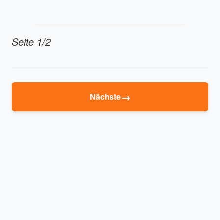
Seite 1/2
→
Nächste