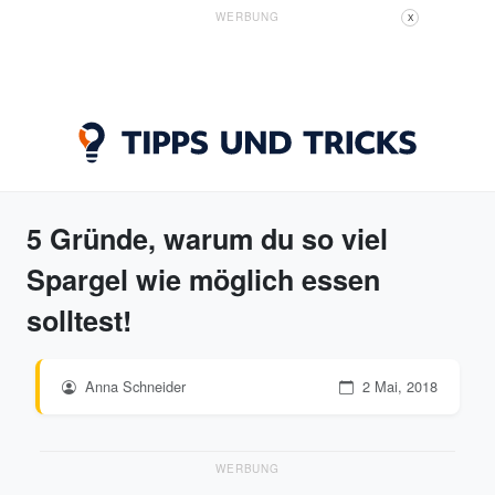
WERBUNG
X
5 Gründe, warum du so viel
Spargel wie möglich essen
solltest!
Anna Schneider
2 Mai, 2018
WERBUNG