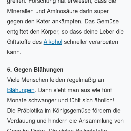
greifen. Forschung hat erwiesen, dass die
Mineralien und Aminosäure darin super
gegen den Kater ankämpfen. Das Gemüse
entgiftet den Körper, so dass deine Leber die
Giftstoffe des
Alkohol
schneller verarbeiten
kann.
5. Gegen Blähungen
Viele Menschen leiden regelmäßig an
Blähungen
. Dann sieht man aus wie fünf
Monate schwanger und fühlt sich ähnlich!
Die Präbiotika im Königsgemüse fördern die
Verdauung und hindern die Ansammlung von
Gase im Darm. Die vielen Ballaststoffe