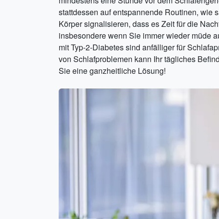
mindestens eine Stunde vor dem Schlafengehen
stattdessen auf entspannende Routinen, wie 
Körper signalisieren, dass es Zeit für die Nac
insbesondere wenn Sie immer wieder müde auf
mit Typ-2-Diabetes sind anfälliger für Schlafa
von Schlafproblemen kann Ihr tägliches Befind
Sie eine ganzheitliche Lösung!