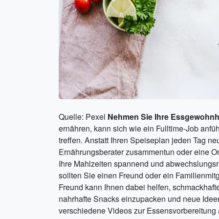
Quelle: Pexel
Nehmen Sie Ihre Essgewohnheit
ernähren, kann sich wie ein Fulltime-Job anfü
treffen. Anstatt Ihren Speiseplan jeden Tag neu
Ernährungsberater zusammentun oder eine Onli
Ihre Mahlzeiten spannend und abwechslungsre
sollten Sie einen Freund oder ein Familienmitg
Freund kann Ihnen dabei helfen, schmackhaft
nahrhafte Snacks einzupacken und neue Ideen 
verschiedene Videos zur Essensvorbereitung 