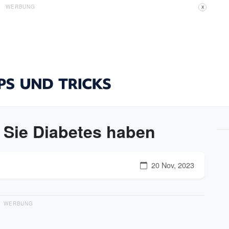
WERBUNG
X
 Sie Diabetes haben
20 Nov, 2023
WERBUNG