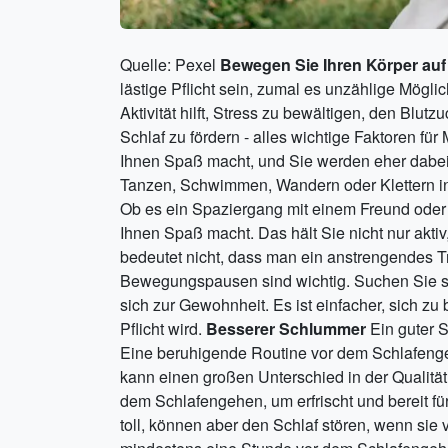
Quelle: Pexel
Bewegen Sie Ihren Körper auf
lästige Pflicht sein, zumal es unzählige Mögli
Aktivität hilft, Stress zu bewältigen, den Blut
Schlaf zu fördern - alles wichtige Faktoren fü
Ihnen Spaß macht, und Sie werden eher dabei
Tanzen, Schwimmen, Wandern oder Klettern in 
Ob es ein Spaziergang mit einem Freund oder 
Ihnen Spaß macht. Das hält Sie nicht nur aktiv,
bedeutet nicht, dass man ein anstrengendes T
Bewegungspausen sind wichtig. Suchen Sie si
sich zur Gewohnheit. Es ist einfacher, sich z
Pflicht wird.
Besserer Schlummer
Ein guter 
Eine beruhigende Routine vor dem Schlafengeh
kann einen großen Unterschied in der Qualitä
dem Schlafengehen, um erfrischt und bereit fü
toll, können aber den Schlaf stören, wenn si