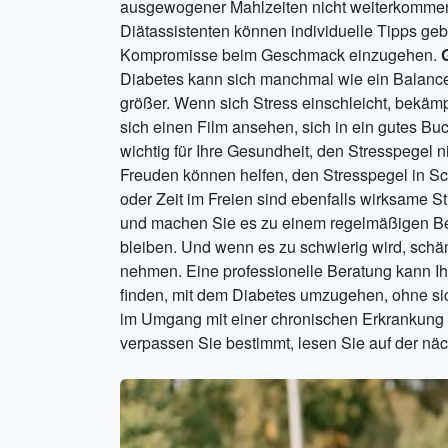
ausgewogener Mahlzeiten nicht weiterkommen, k
Diätassistenten können individuelle Tipps geb
Kompromisse beim Geschmack einzugehen.
Diabetes kann sich manchmal wie ein Balance
größer. Wenn sich Stress einschleicht, bekämpf
sich einen Film ansehen, sich in ein gutes Bu
wichtig für Ihre Gesundheit, den Stresspegel 
Freuden können helfen, den Stresspegel in S
oder Zeit im Freien sind ebenfalls wirksame S
und machen Sie es zu einem regelmäßigen Best
bleiben. Und wenn es zu schwierig wird, schäm
nehmen. Eine professionelle Beratung kann Ih
finden, mit dem Diabetes umzugehen, ohne sich
im Umgang mit einer chronischen Erkrankung s
verpassen Sie bestimmt, lesen Sie auf der näc