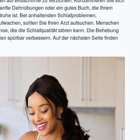
 auf Bildschirme zu verzichten. Konzentrieren Sie sich
sanfte Dehnübungen oder ein gutes Buch, die Ihrem
htruhe ist. Bei anhaltenden Schlafproblemen,
wachen, sollten Sie Ihren Arzt aufsuchen. Menschen
pnoe, die die Schlafqualität stören kann. Die Behebung
en spürbar verbessern. Auf der nächsten Seite finden