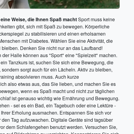
 eine Weise, die Ihnen Spaß macht
Sport muss keine
chkeiten gibt, sich mit Spaß zu bewegen. Körperliche
zuckerspiegel zu stabilisieren und einen erholsamen
r Menschen mit Diabetes. Wählen Sie eine Aktivität, die
 bleiben. Denken Sie nicht nur an das Laufband!
der Halle können aus "Sport" eine "Spielzeit" machen.
ein Tanzkurs ist, suchen Sie sich eine Bewegung, die
 sondern sorgt auch für ein Lächeln. Aktiv zu bleiben,
raining absolvieren muss. Auch kurze
ch also etwas aus, das Sie lieben, und machen Sie es
u bewegen, wenn es Spaß macht und nicht zur täglichen
Schlaf ist genauso wichtig wie Ernährung und Bewegung.
en - sei es ein Bad, ein Tagebuch oder eine Lektüre -
t Ihrer Erholung ausmachen. Entspannen Sie sich vor
r den Tag aufzuwachen. Digitale Geräte sind tagsüber
e vor dem Schlafengehen benutzt werden. Versuchen Sie,