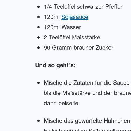
1/4 Teelöffel schwarzer Pfeffer
120ml
Sojasauce
120ml Wasser
2 Teelöffel Maisstärke
90 Gramm brauner Zucker
Und so geht’s:
Mische die Zutaten für die Sauce
bis die Maisstärke und der braune
dann beiseite.
Mische das gewürfelte Hühnchen 
Fleisch von allen Seiten vollkomm