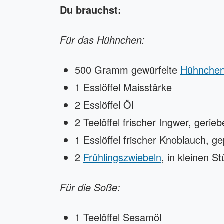
Du brauchst:
Für das Hühnchen:
500 Gramm gewürfelte
Hühnchen
1 Esslöffel Maisstärke
2 Esslöffel Öl
2 Teelöffel frischer Ingwer, gerie
1 Esslöffel frischer Knoblauch, g
2
Frühlingszwiebeln
, in kleinen S
Für die Soße:
1 Teelöffel Sesamöl