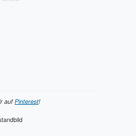
ir auf
Pinterest
!
standbild