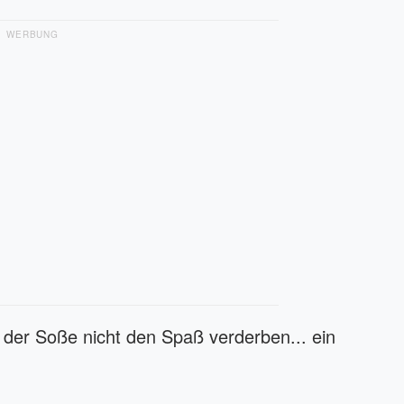
WERBUNG
 der Soße nicht den Spaß verderben... ein