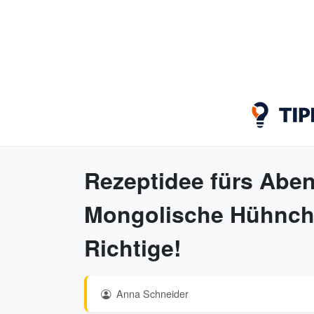
Rezeptidee fürs Aben
Mongolische Hühnche
Richtige!
Anna Schneider