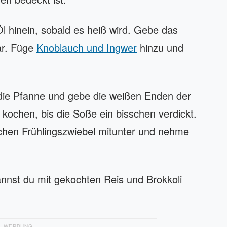
l hinein, sobald es heiß wird. Gebe das
ar. Füge
Knoblauch und Ingwer
hinzu und
 die Pfanne und gebe die weißen Enden der
kochen, bis die Soße ein bisschen verdickt.
kchen Frühlingszwiebel mitunter und nehme
nst du mit gekochten Reis und Brokkoli
WERBUNG