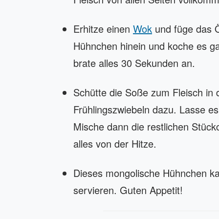
Erhitze einen
Wok
und füge das Ö
Hühnchen hinein und koche es g
brate alles 30 Sekunden an.
Schütte die Soße zum Fleisch in
Frühlingszwiebeln dazu. Lasse es 
Mische dann die restlichen Stüc
alles von der Hitze.
Dieses mongolische Hühnchen kan
servieren. Guten Appetit!