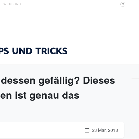
WERBUNG
X
dessen gefällig? Dieses
n ist genau das
23 Mär, 2018