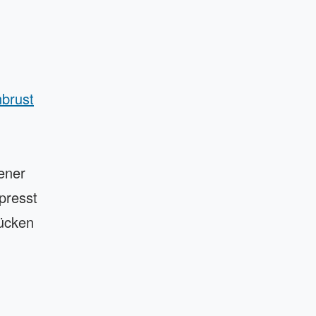
brust
bener
epresst
tücken