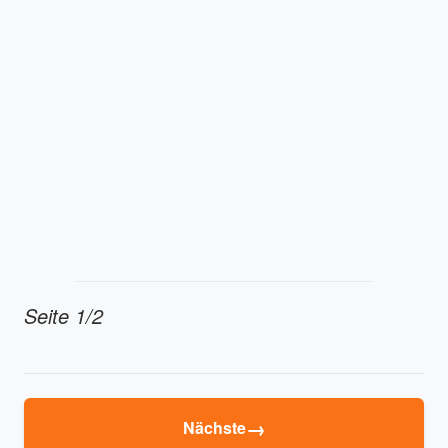
Seite 1/2
→
Nächste