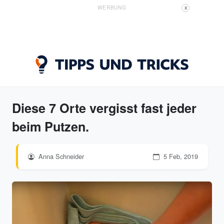
WERBUNG
X
Diese 7 Orte vergisst fast jeder
beim Putzen.
Anna Schneider
5 Feb, 2019