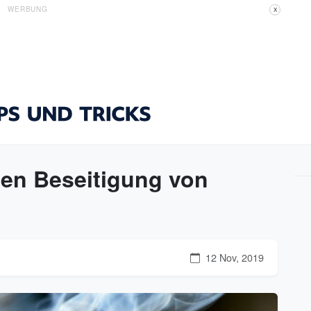
WERBUNG
X
ten Beseitigung von
12 Nov, 2019