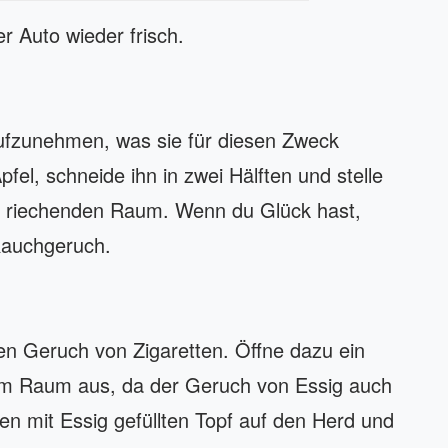
r Auto wieder frisch.
aufzunehmen, was sie für diesen Zweck
fel, schneide ihn in zwei Hälften und stelle
ch riechenden Raum. Wenn du Glück hast,
Rauchgeruch.
den Geruch von Zigaretten. Öffne dazu ein
dem Raum aus, da der Geruch von Essig auch
nen mit Essig gefüllten Topf auf den Herd und