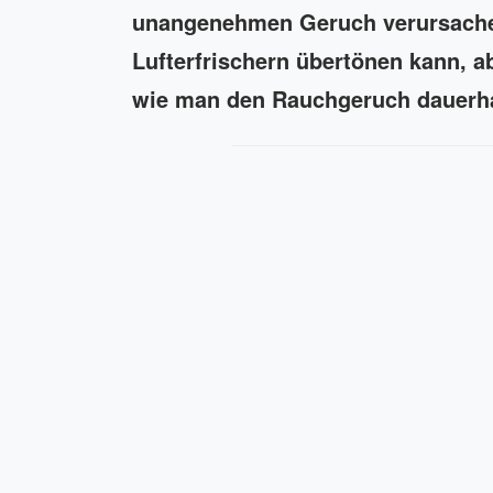
unangenehmen Geruch verursachen
Lufterfrischern übertönen kann, a
wie man den Rauchgeruch dauerhaft